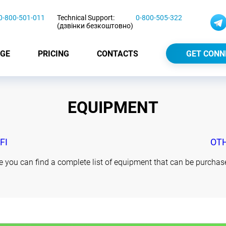
0-800-501-011
Technical Support:
0-800-505-322
(дзвінки безкоштовно)
GE
PRICING
CONTACTS
GET CONN
EQUIPMENT
FI
OT
e you can find a complete list of equipment that can be purchase