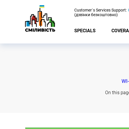
-
Customer`s Services Support:
(дзвінки безкоштовно)
SPECIALS
COVERA
WI-
On this pag