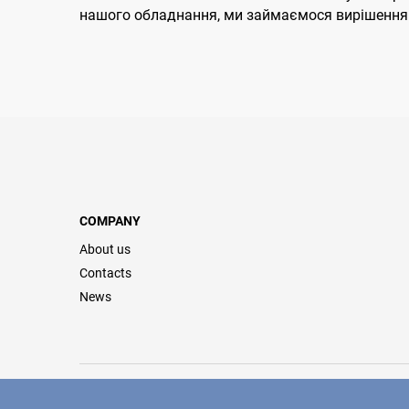
нашого обладнання, ми займаємося вирішенням ц
COMPANY
About us
Contacts
News