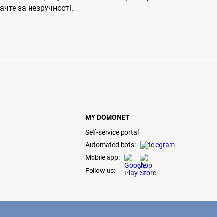
чте за незручності.
MY DOMONET
Self-service portal
Automated bots:
Mobile app:
Follow us: