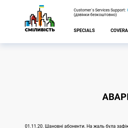
-
Customer`s Services Support:
(дзвінки безкоштовно)
SPECIALS
COVERA
АВАР
01.11.20. Шановні абоненти. На жаль була зафі