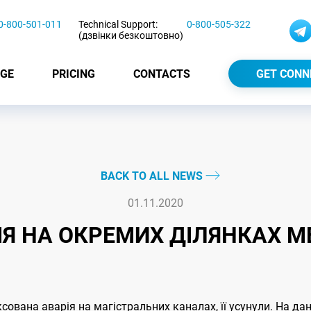
0-800-501-011
Technical Support:
0-800-505-322
(дзвінки безкоштовно)
GE
PRICING
CONTACTS
GET CONN
BACK TO ALL NEWS
01.11.2020
ІЯ НА ОКРЕМИХ ДІЛЯНКАХ М
ксована аварія на магістральних каналах, її усунули. На д