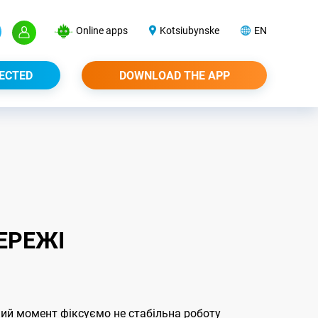
Online apps
Kotsiubynske
EN
ECTED
DOWNLOAD THE APP
ЕРЕЖІ
аний момент фіксуємо не стабільна роботу