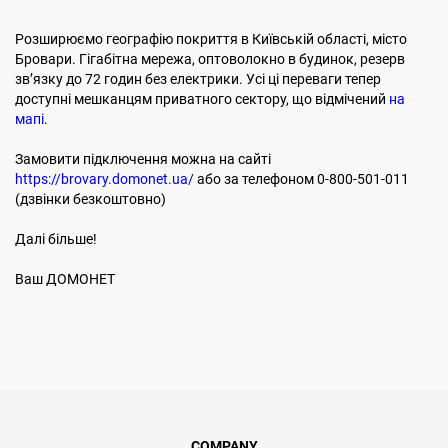
Розширюємо географію покриття в Київській області, місто
Бровари. Гігабітна мережа, оптоволокно в будинок, резерв
звʼязку до 72 годин без електрики. Усі ці переваги тепер
доступні мешканцям приватного сектору, що відмічений
на
мапі
.
Замовити підключення можна на сайті
https://brovary.domonet.ua/
або за телефоном 0-800-501-011
(дзвінки безкоштовно)
Далі більше!
Ваш ДОМОНЕТ
COMPANY