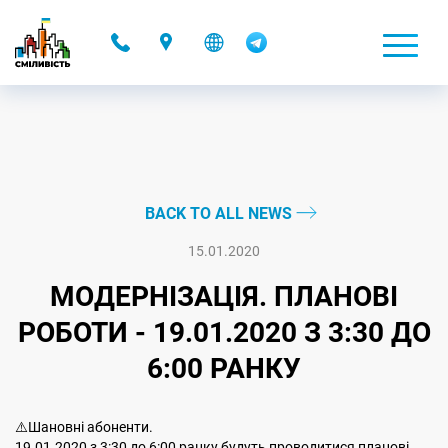
-
BACK TO ALL NEWS
15.01.2020
МОДЕРНІЗАЦІЯ. ПЛАНОВІ
РОБОТИ - 19.01.2020 З 3:30 ДО
6:00 РАНКУ
⚠️Шановні абоненти.
19.01.2020 з 3:30 до 6:00 ранку будуть проводитися планові