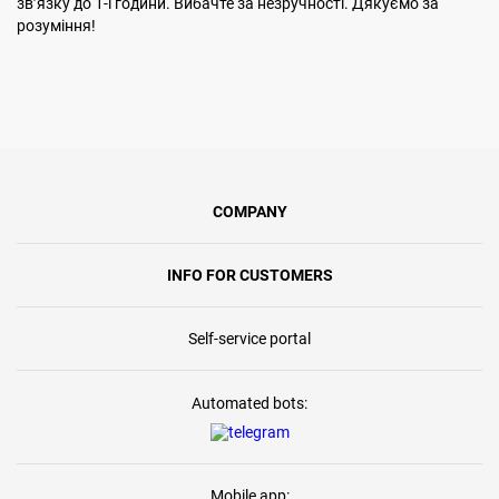
звʼязку до 1-ї години. Вибачте за незручності. Дякуємо за
розуміння!
COMPANY
INFO FOR CUSTOMERS
Self-service portal
Automated bots:
Mobile app: