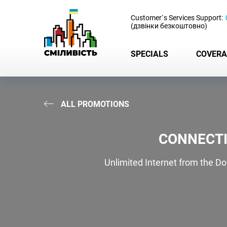
-
Customer`s Services Support:
(дзвінки безкоштовно)
SPECIALS
COVERA
ALL PROMOTIONS
CONNECTI
Unlimited Internet from the Do