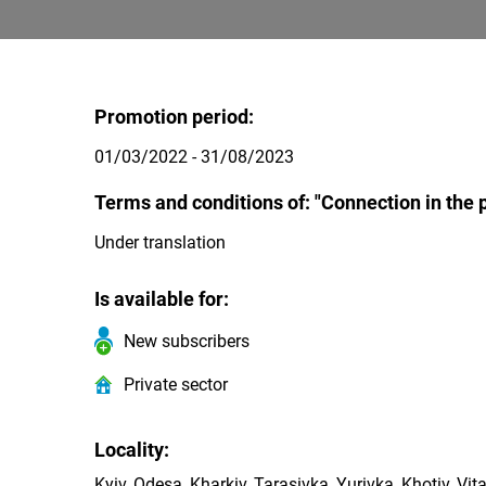
Promotion period:
01/03/2022 - 31/08/2023
Terms and conditions of: "Connection in the p
Under translation
Is available for:
New subscribers
Private sector
Locality:
Kyiv, Odesa, Kharkiv, Tarasivka, Yurivka, Khotiv, V