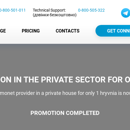
0-800-501-011
Technical Support:
0-800-505-322
(дзвінки безкоштовно)
GE
PRICING
CONTACTS
GET CONN
ON IN THE PRIVATE SECTOR FOR O
monet provider in a private house for only 1 hryvnia is no
PROMOTION COMPLETED