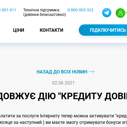
0-501-011
Технічна підтримка:
0-800-505-322
(дзвінки безкоштовно)
ЦІНИ
КОНТАКТИ
ПІДКЛЮЧИТИСЬ
НАЗАД ДО ВСІХ НОВИН
02.06.2021
ОВЖУЄ ДІЮ "КРЕДИТУ ДОВІРИ
платити за послуги Інтернету тепер можна активувати "кредит
ісяця за наступний ) ви маєте змогу отримувати бонуси зг