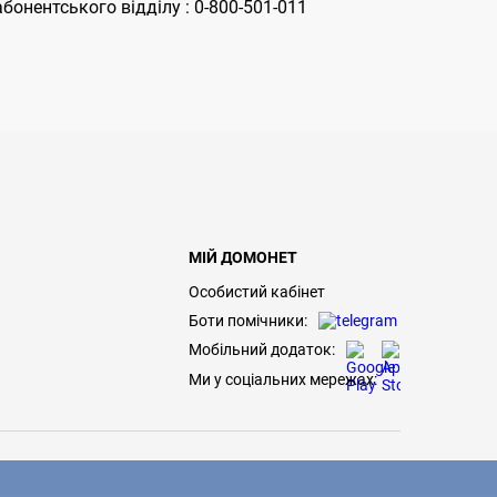
онентського відділу : 0-800-501-011
МІЙ ДОМОНЕТ
Особистий кабінет
Боти помічники:
Мобільний додаток:
Ми у соціальних мережах: