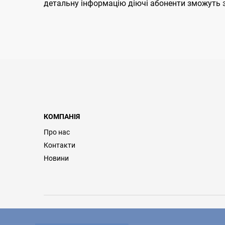
детальну інформацію діючі абоненти зможуть зн
КОМПАНІЯ
Про нас
Контакти
Новини