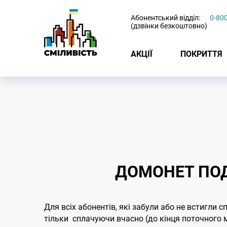
-
Абонентський відділ:
0-80
(дзвінки безкоштовно)
АКЦІЇ
ПОКРИТТЯ
ДОМОНЕТ ПОД
Для всіх абонентів, які забули або не встигли с
тільки сплачуючи вчасно (до кінця поточного м