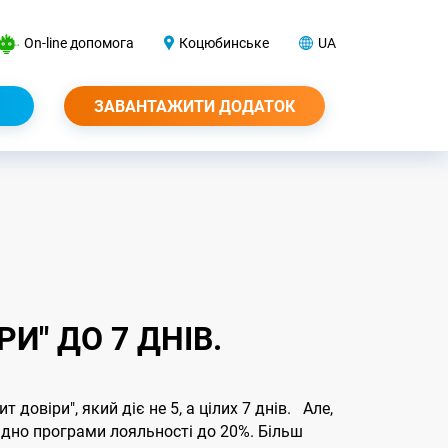
On-line допомога
Коцюбинське
UA
ЗАВАНТАЖИТИ ДОДАТОК
" ДО 7 ДНІВ.
 довіри", який діє не 5, а цілих 7 днів. Але,
ідно програми лояльності до 20%. Більш