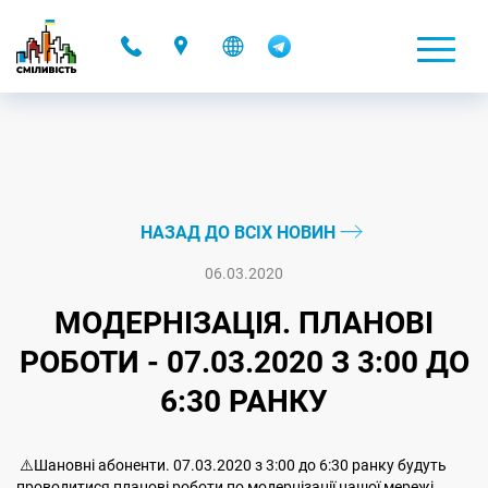
-
НАЗАД ДО ВСІХ НОВИН
06.03.2020
МОДЕРНІЗАЦІЯ. ПЛАНОВІ
РОБОТИ - 07.03.2020 З 3:00 ДО
6:30 РАНКУ
⚠️Шановні абоненти. 07.03.2020 з 3:00 до 6:30 ранку будуть
проводитися планові роботи по модернізації нашої мережі.