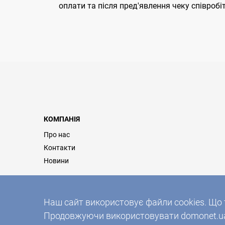
оплати та після пред'явлення чеку співробі
КОМПАНІЯ
Про нас
Контакти
Новини
Наш сайт використовує файли cookies. Що 
Продовжуючи використовувати domonet.ua 