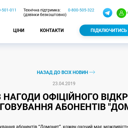
0-501-011
Технічна підтримка:
0-800-505-322
(дзвінки безкоштовно)
ЦІНИ
КОНТАКТИ
ПІДКЛЮЧИТИСЬ
НАЗАД ДО ВСІХ НОВИН
23.04.2019
З НАГОДИ ОФІЦІЙНОГО ВІДК
ГОВУВАННЯ АБОНЕНТІВ "ДО
вування абонентів “Домонет”, кожен охочий має можливість 