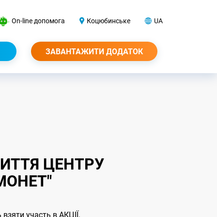
On-line допомога
Коцюбинське
UA
ЗАВАНТАЖИТИ ДОДАТОК
РИТТЯ ЦЕНТРУ
МОНЕТ"
взяти участь в АКЦІЇ.