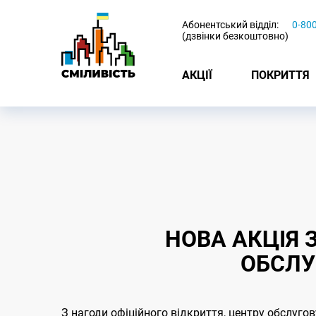
-
Абонентський відділ:
0-80
(дзвінки безкоштовно)
АКЦІЇ
ПОКРИТТЯ
НОВА АКЦІЯ 
ОБСЛУ
З нагоди офіційного відкриття, центру обслуго