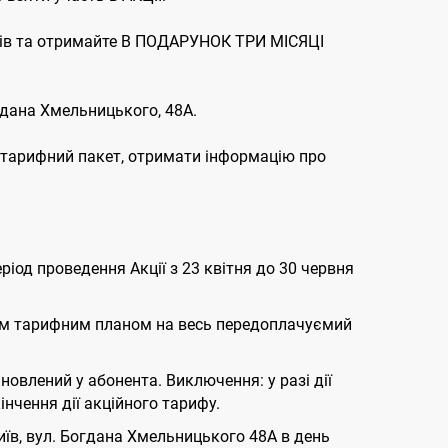
сяців та отримайте В ПОДАРУНОК ТРИ МІСЯЦІ
гдана Хмельницького, 48А.
 тарифний пакет, отримати інформацію про
еріод проведення Акції з 23 квітня до 30 червня
іючим тарифним планом на весь передоплачуємий
овлений у абонента. Виключення: у разі дії
нчення дії акційного тарифу.
иїв, вул. Богдана Хмельницького 48А в день