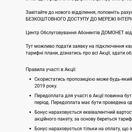
Завітайте до нового відділення, поповніть рах
БЕЗКОШТОВНОГО ДОСТУПУ ДО МЕРЕЖІ ІНТЕРН
Центр Обслуговування Абонентів ДОМОНЕТ відкр
Тут можливо подати заявку на підключення ква
тарифні плани, дізнатись про всі Акції, здати 
Правила участі в Акції:
Скористатись пропозицією може будь-який
2019 року.
Передоплата для участі в Акції повинна бу
період. Передоплата має бути проведена о
Бонус нараховується еквівалентний вартост
акційного пакету, за основу береться тариф
Бонус нараховується тільки на оплату, що 