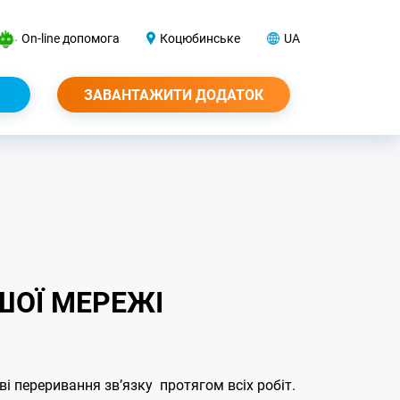
On-line допомога
Коцюбинське
UA
ЗАВАНТАЖИТИ ДОДАТОК
ШОЇ МЕРЕЖІ
ві переривання звʼязку протягом всіх робіт.