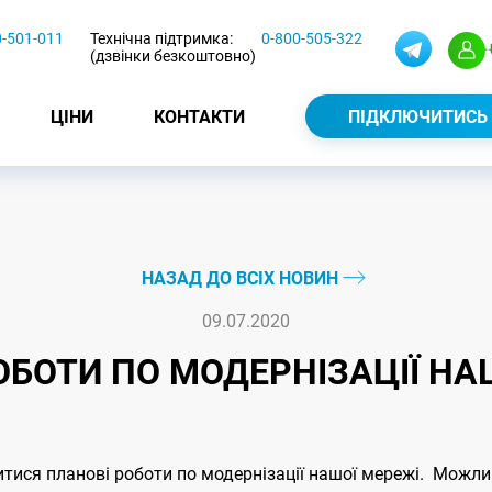
0-501-011
Технічна підтримка:
0-800-505-322
(дзвінки безкоштовно)
ЦІНИ
КОНТАКТИ
ПІДКЛЮЧИТИСЬ
НАЗАД ДО ВСІХ НОВИН
09.07.2020
ОБОТИ ПО МОДЕРНІЗАЦІЇ НА
дитися планові роботи по модернізації нашої мережі. Можли