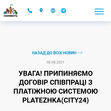
-
НАЗАД ДО ВСІХ НОВИН
30.08.2021
УВАГА! ПРИПИНЯЄМО
ДОГОВІР СПІВПРАЦІ З
ПЛАТІЖНОЮ СИСТЕМОЮ
PLATEZHKA(CITY24)