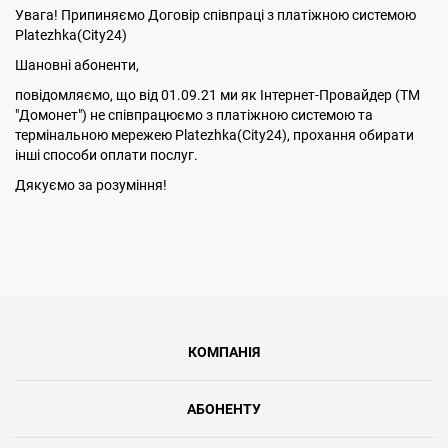
Увага! Припиняємо Договір співпраці з платіжною системою
Platezhka(City24)
Шановні абоненти,
повідомляємо, що від 01.09.21 ми як Інтернет-Провайдер (ТМ
"Домонет") не співпрацюємо з платіжною системою та
термінальною мережею Platezhka(City24), прохання обирати
інші способи оплати послуг.
Дякуємо за розуміння!
КОМПАНІЯ
АБОНЕНТУ