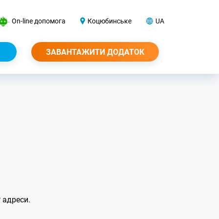
On-line допомога
Коцюбинське
UA
ЗАВАНТАЖИТИ ДОДАТОК
P адреси.