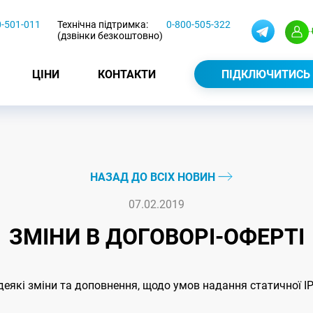
0-501-011
Технічна підтримка:
0-800-505-322
(дзвінки безкоштовно)
ЦІНИ
КОНТАКТИ
ПІДКЛЮЧИТИСЬ
НАЗАД ДО ВСІХ НОВИН
07.02.2019
ЗМІНИ В ДОГОВОРІ-ОФЕРТІ
 деякі зміни та доповнення, щодо умов надання статичної I