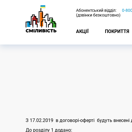
-
Абонентський відділ:
0-80
(дзвінки безкоштовно)
АКЦІЇ
ПОКРИТТЯ
З 17.02.2019 в договорі-оферті будуть внесені
До розділу 1 додано: