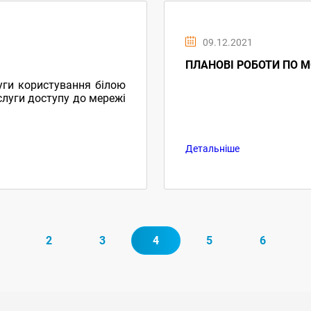
09.12.2021
ПЛАНОВІ РОБОТИ ПО М
уги користування білою
луги доступу до мережі
Детальніше
2
3
4
5
6