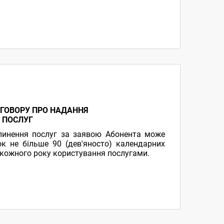
ГОВОРУ ПРО НАДАННЯ
 ПОСЛУГ
упинення послуг за заявою Абонента може
ок не більше 90 (дев'яносто) календарних
 кожного року користування послугами.