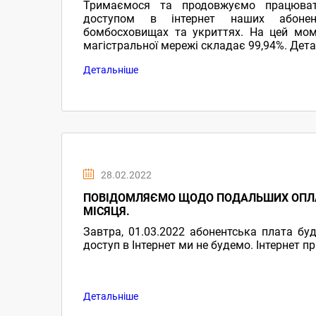
Тримаємося та продовжуємо працюва
доступом в інтернет наших абонен
бомбосховищах та укриттях. На цей моме
магістральної мережі складає 99,94%. Дета
Детальніше
28.02.2022
ПОВІДОМЛЯЄМО ЩОДО ПОДАЛЬШИХ ОПЛ
МІСЯЦЯ.
Завтра, 01.03.2022 абонентська плата буд
доступ в Інтернет ми не будемо. Інтернет 
Детальніше