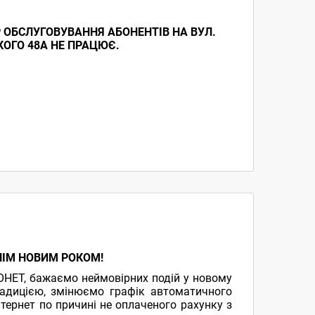
ТР ОБСЛУГОВУВАННЯ АБОНЕНТІВ НА ВУЛ.
ОГО 48А НЕ ПРАЦЮЄ.
НІМ НОВИМ РОКОМ!
ОНЕТ, бажаємо неймовірних подій у новому
радицією, змінюємо графік автоматичного
тернет по причині не оплаченого рахунку з