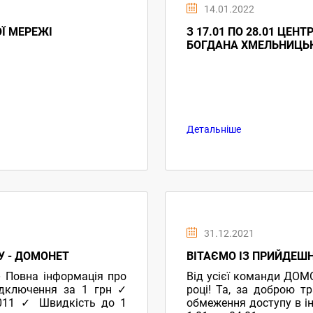
14.01.2022
Ї МЕРЕЖІ
З 17.01 ПО 28.01 ЦЕН
БОГДАНА ХМЕЛЬНИЦЬК
Детальніше
31.12.2021
У - ДОМОНЕТ
ВІТАЄМО ІЗ ПРИЙДЕШ
 Повна інформація про
Від усієї команди ДОМ
ідключення за 1 грн ✓
році! Та, за доброю т
-011 ✓ Швидкість до 1
обмеження доступу в ін