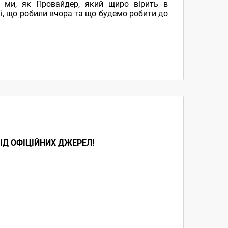
к ми, як Провайдер, який щиро вірить в
і, що робили вчора та що будемо робити до
ІД ОФІЦІЙНИХ ДЖЕРЕЛ!