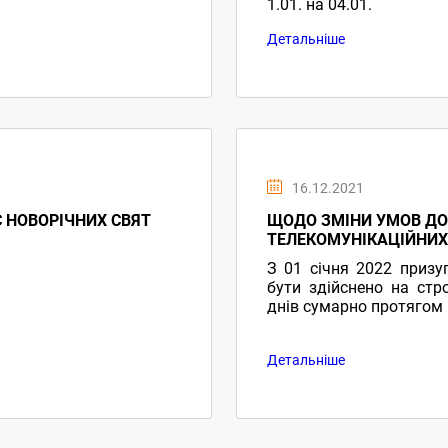
1.01. на 04.01.
Детальніше
16.12.2021
С НОВОРІЧНИХ СВЯТ
ЩОДО ЗМІНИ УМОВ ДО
ТЕЛЕКОМУНІКАЦІЙНИХ
З 01 січня 2022 приз
бути здійснено на стр
днів сумарно протягом
Детальніше