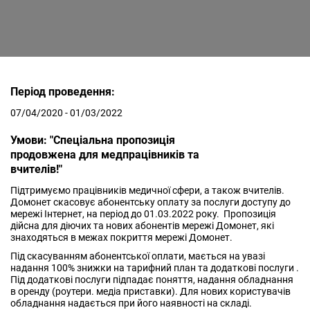
Період проведення:
07/04/2020 - 01/03/2022
Умови: "Спеціальна пропозиція
продовжена для медпрацівників та
вчителів!"
Підтримуємо працівників медичної сфери, а також вчителів.
Домонет скасовує абонентську оплату за послуги доступу до
мережі Інтернет, на період до 01.03.2022 року. Пропозиція
дійсна для діючих та нових абонентів мережі Домонет, які
знаходяться в межах покриття мережі Домонет.
Під скасуванням абонентської оплати, мається на увазі
надання 100% знижки на тарифний план та додаткові послуги .
Під додаткові послуги підпадає поняття, надання обладнання
в оренду (роутери. медіа приставки). Для нових користувачів
обладнання надається при його наявності на складі.